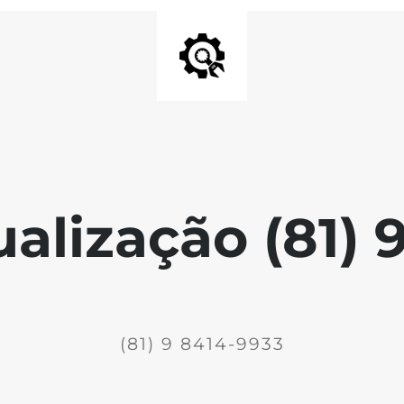
ualização (81) 
(81) 9 8414-9933