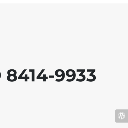
9 8414-9933